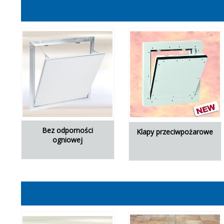
Bez odporności
Klapy przeciwpożarowe
ogniowej