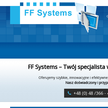
FF Systems –
Twój specjalista
Oferujemy szybkie, innowacyjne i efektywne 
Nasz doświadczony i przyj
+48 (0) 48 /366 -