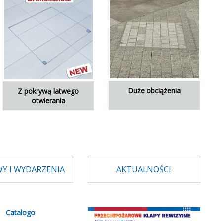
Duże obciążenia
Z pokrywą latwego
otwierania
Y I WYDARZENIA
AKTUALNOŚCI