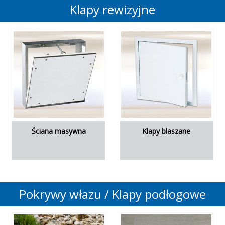
Klapy rewizyjne
Ściana masywna
Klapy blaszane
Pokrywy włazu / Klapy podłogowe