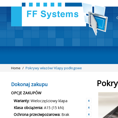
Home
/
Pokrywy włazów/ Klapy podłogowe
Pokry
Dokonaj zakupu
OPCJE ZAKUPÓW
Warianty:
Wieloczęściowy klapa
Klasa obciążenia:
A15 (15 kN)
Ochrona przeciwpożarowa:
Brak