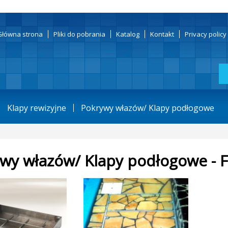
Główna strona
Pliki do pobrania
Katalog
Kontakt
Privacy polic
Klapy rewizyjne
Pokrywy włazów/ Klapy podłogowe
wy włazów/ Klapy podłogowe - 