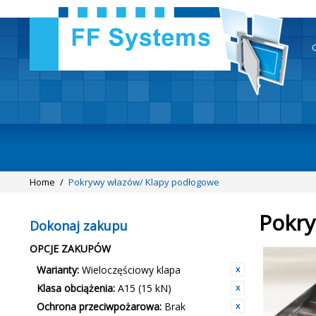
Home
/
Pokrywy włazów/ Klapy podłogowe
Pokry
Dokonaj zakupu
OPCJE ZAKUPÓW
Warianty:
Wieloczęściowy klapa
Klasa obciążenia:
A15 (15 kN)
Ochrona przeciwpożarowa:
Brak