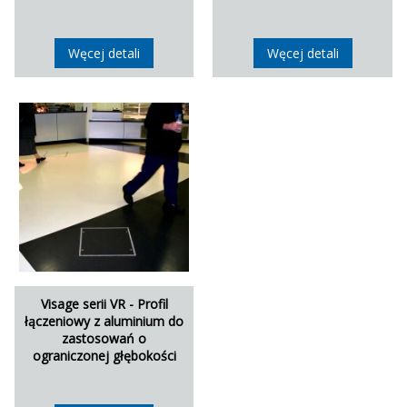
Węcej detali
Węcej detali
Visage serii VR - Profil
łączeniowy z aluminium do
zastosowań o
ograniczonej głębokości