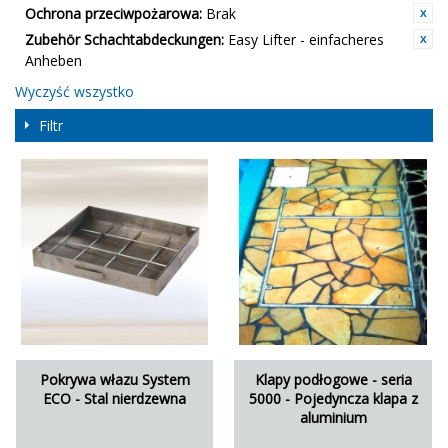
Ochrona przeciwpożarowa:
Brak
Zubehör Schachtabdeckungen:
Easy Lifter - einfacheres
Anheben
Wyczyść wszystko
Filtr
Pokrywa włazu System
Klapy podłogowe - seria
ECO - Stal nierdzewna
5000 - Pojedyncza klapa z
aluminium