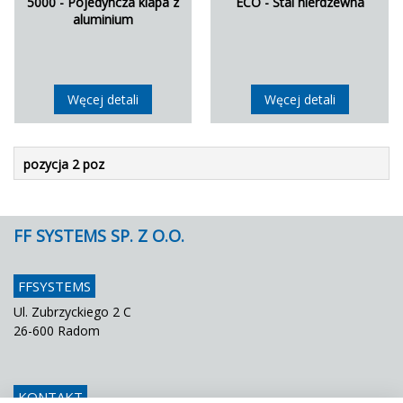
5000 - Pojedyncza klapa z
ECO - Stal nierdzewna
aluminium
Węcej detali
Węcej detali
pozycja 2 poz
FF SYSTEMS SP. Z O.O.
FFSYSTEMS
Ul. Zubrzyckiego 2 C
26-600 Radom
KONTAKT