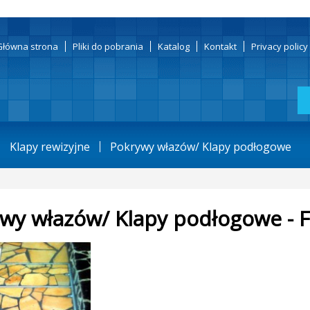
Główna strona
Pliki do pobrania
Katalog
Kontakt
Privacy polic
Klapy rewizyjne
Pokrywy włazów/ Klapy podłogowe
wy włazów/ Klapy podłogowe - 