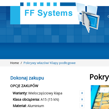
Home
/
Pokrywy włazów/ Klapy podłogowe
Pokry
Dokonaj zakupu
OPCJE ZAKUPÓW
Warianty:
Wieloczęściowy klapa
Klasa obciążenia:
A15 (15 kN)
Materiał:
Aluminium