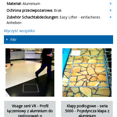
Materiał:
Aluminium
Ochrona przeciwpożarowa:
Brak
Zubehör Schachtabdeckungen:
Easy Lifter - einfacheres
Anheben
Wyczyść wszystko
Filtr
Visage serii VR - Profil
Klapy podłogowe - seria
łączeniowy z aluminium do
5000 - Pojedyncza klapa z
zastosowań o
aluminium