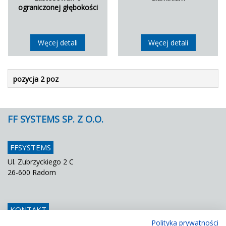
ograniczonej głębokości
Węcej detali
Węcej detali
pozycja 2 poz
FF SYSTEMS SP. Z O.O.
FFSYSTEMS
Ul. Zubrzyckiego 2 C
26-600 Radom
KONTAKT
Polityka prywatności
Telefon
048 / 366 42 25