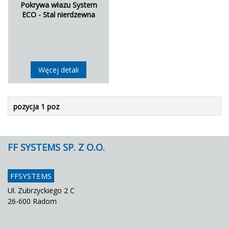
Pokrywa włazu System
ECO - Stal nierdzewna
Węcej detali
pozycja 1 poz
FF SYSTEMS SP. Z O.O.
FFSYSTEMS
Ul. Zubrzyckiego 2 C
26-600 Radom