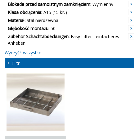
Blokada przed samoistnym zamknięciem:
Wymienny
Klasa obciążenia:
A15 (15 kN)
Materiał:
Stal nierdzewna
Głębokość montażu:
50
Zubehör Schachtabdeckungen:
Easy Lifter - einfacheres
Anheben
Wyczyść wszystko
Filtr