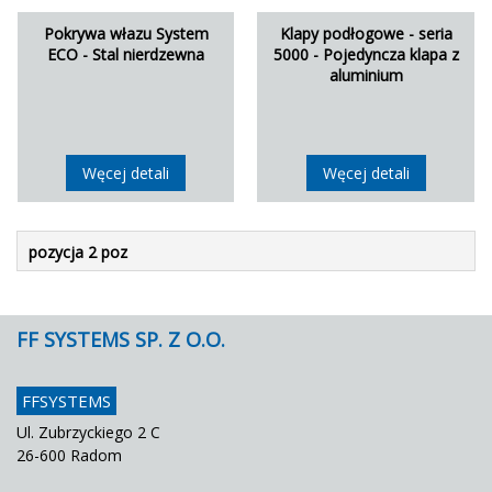
Pokrywa włazu System
Klapy podłogowe - seria
ECO - Stal nierdzewna
5000 - Pojedyncza klapa z
aluminium
Węcej detali
Węcej detali
pozycja 2 poz
FF SYSTEMS SP. Z O.O.
FFSYSTEMS
Ul. Zubrzyckiego 2 C
26-600 Radom