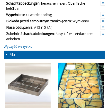
Schachtabdeckungen:
herausnehmbar, Oberfläche
befüllbar
Wypełnienie :
Twarde podłogi
Blokada przed samoistnym zamknięciem:
Wymienny
Klasa obciążenia:
A15 (15 kN)
Zubehör Schachtabdeckungen:
Easy Lifter - einfacheres
Anheben
Wyczyść wszystko
Filtr