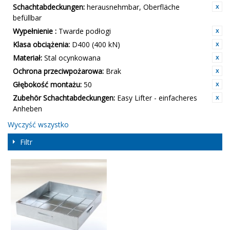
Schachtabdeckungen:
herausnehmbar, Oberfläche
befüllbar
Wypełnienie :
Twarde podłogi
Klasa obciążenia:
D400 (400 kN)
Materiał:
Stal ocynkowana
Ochrona przeciwpożarowa:
Brak
Głębokość montażu:
50
Zubehör Schachtabdeckungen:
Easy Lifter - einfacheres
Anheben
Wyczyść wszystko
Filtr