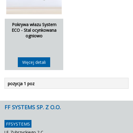
Pokrywa włazu System
ECO - Stal ocynkowana
ogniowo
Węcej detali
pozycja 1 poz
FF SYSTEMS SP. Z O.O.
FFSYSTEMS
Ul. Zubrzyckiego 2 C