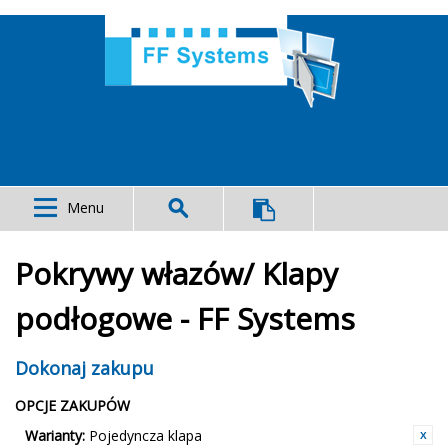
Menu
Pokrywy włazów/ Klapy
podłogowe - FF Systems
Dokonaj zakupu
OPCJE ZAKUPÓW
Warianty:
Pojedyncza klapa