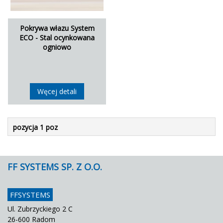
Pokrywa włazu System
ECO - Stal ocynkowana
ogniowo
Węcej detali
pozycja 1 poz
FF SYSTEMS SP. Z O.O.
FFSYSTEMS
Ul. Zubrzyckiego 2 C
26-600 Radom