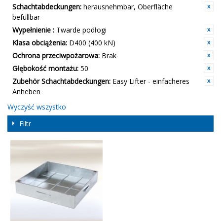
Schachtabdeckungen:
herausnehmbar, Oberfläche
befüllbar
Wypełnienie :
Twarde podłogi
Klasa obciążenia:
D400 (400 kN)
Ochrona przeciwpożarowa:
Brak
Głębokość montażu:
50
Zubehör Schachtabdeckungen:
Easy Lifter - einfacheres
Anheben
Wyczyść wszystko
Filtr