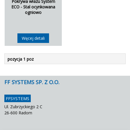
Pokrywa włazu System
ECO - Stal ocynkowana
ogniowo
Węcej detali
pozycja 1 poz
FF SYSTEMS SP. Z O.O.
FFSYSTEMS
Ul. Zubrzyckiego 2 C
26-600 Radom