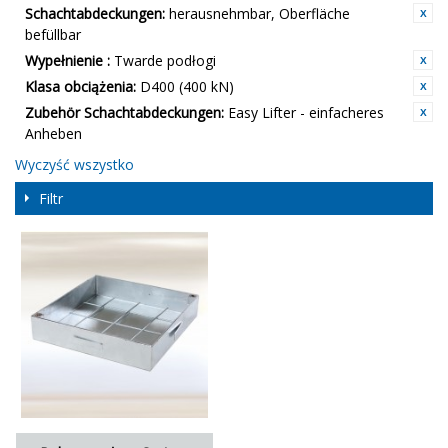
Schachtabdeckungen:
herausnehmbar, Oberfläche
befüllbar
Wypełnienie :
Twarde podłogi
Klasa obciążenia:
D400 (400 kN)
Zubehör Schachtabdeckungen:
Easy Lifter - einfacheres
Anheben
Wyczyść wszystko
Filtr