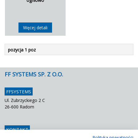
ogniowo
Węcej detali
pozycja 1 poz
FF SYSTEMS SP. Z O.O.
FFSYSTEMS
Ul. Zubrzyckiego 2 C
26-600 Radom
KONTAKT
Polityka prywatności