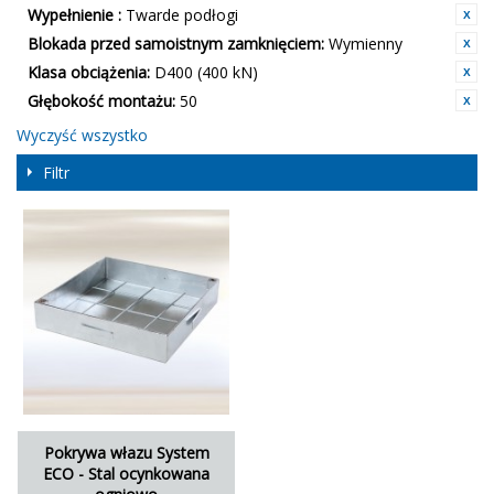
Wypełnienie :
Twarde podłogi
Blokada przed samoistnym zamknięciem:
Wymienny
Klasa obciążenia:
D400 (400 kN)
Głębokość montażu:
50
Wyczyść wszystko
Filtr
Pokrywa włazu System
ECO - Stal ocynkowana