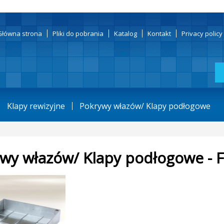
Główna strona
Pliki do pobrania
Katalog
Kontakt
Privacy polic
Klapy rewizyjne
Pokrywy włazów/ Klapy podłogowe
wy włazów/ Klapy podłogowe - 