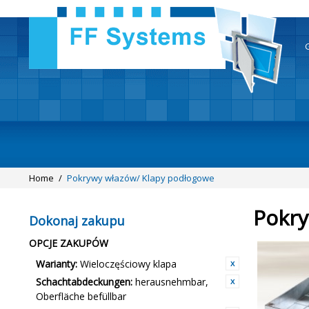
Home
/
Pokrywy włazów/ Klapy podłogowe
Pokry
Dokonaj zakupu
OPCJE ZAKUPÓW
Warianty:
Wieloczęściowy klapa
Schachtabdeckungen:
herausnehmbar,
Oberfläche befüllbar