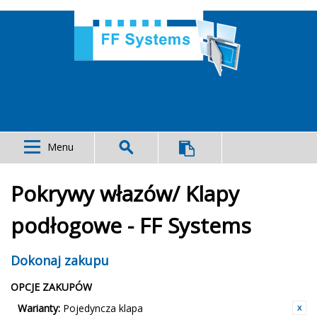
Menu
Pokrywy włazów/ Klapy
podłogowe - FF Systems
Dokonaj zakupu
OPCJE ZAKUPÓW
Warianty:
Pojedyncza klapa