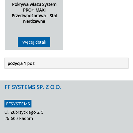
Pokrywa włazu System
PRO+ MAXI
Przeciwpożarowa - Stal
nierdzewna
Węcej detali
pozycja 1 poz
FF SYSTEMS SP. Z O.O.
FFSYSTEMS
Ul. Zubrzyckiego 2 C
26-600 Radom