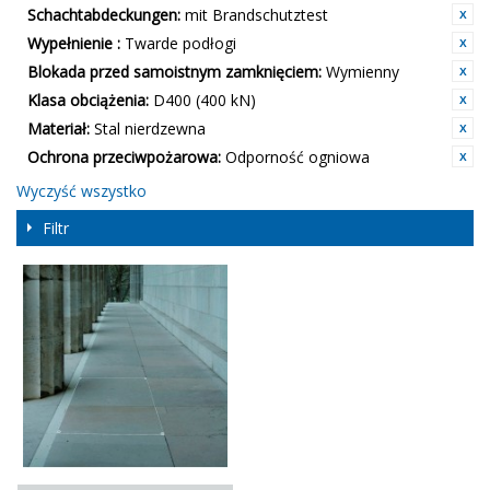
Schachtabdeckungen:
mit Brandschutztest
Wypełnienie :
Twarde podłogi
Blokada przed samoistnym zamknięciem:
Wymienny
Klasa obciążenia:
D400 (400 kN)
Materiał:
Stal nierdzewna
Ochrona przeciwpożarowa:
Odporność ogniowa
Wyczyść wszystko
Filtr