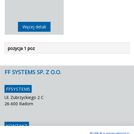
Węcej detali
pozycja 1 poz
FF SYSTEMS SP. Z O.O.
FFSYSTEMS
Ul. Zubrzyckiego 2 C
26-600 Radom
KONTAKT
Polityka prywatności