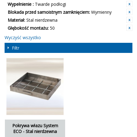
Wypełnienie :
Twarde podłogi
Blokada przed samoistnym zamknięciem:
Wymienny
Materiał:
Stal nierdzewna
Głębokość montażu:
50
Wyczyść wszystko
Filtr
Pokrywa włazu System
ECO - Stal nierdzewna