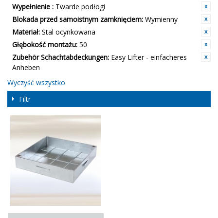
Wypełnienie :
Twarde podłogi
Blokada przed samoistnym zamknięciem:
Wymienny
Materiał:
Stal ocynkowana
Głębokość montażu:
50
Zubehör Schachtabdeckungen:
Easy Lifter - einfacheres
Anheben
Wyczyść wszystko
Filtr