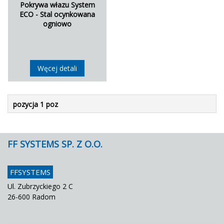
Pokrywa włazu System
ECO - Stal ocynkowana
ogniowo
Węcej detali
pozycja 1 poz
FF SYSTEMS SP. Z O.O.
FFSYSTEMS
Ul. Zubrzyckiego 2 C
26-600 Radom