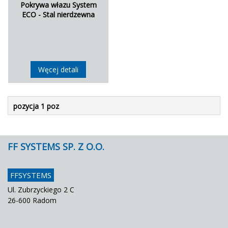
Pokrywa włazu System
ECO - Stal nierdzewna
Węcej detali
pozycja 1 poz
FF SYSTEMS SP. Z O.O.
FFSYSTEMS
Ul. Zubrzyckiego 2 C
26-600 Radom