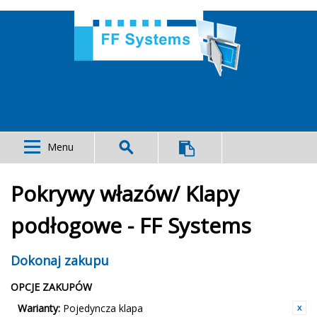
Menu
Pokrywy włazów/ Klapy
podłogowe - FF Systems
Dokonaj zakupu
OPCJE ZAKUPÓW
Warianty:
Pojedyncza klapa