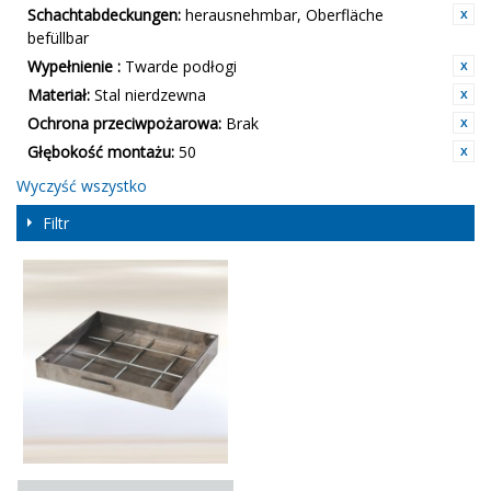
Schachtabdeckungen:
herausnehmbar, Oberfläche
befüllbar
Wypełnienie :
Twarde podłogi
Materiał:
Stal nierdzewna
Ochrona przeciwpożarowa:
Brak
Głębokość montażu:
50
Wyczyść wszystko
Filtr