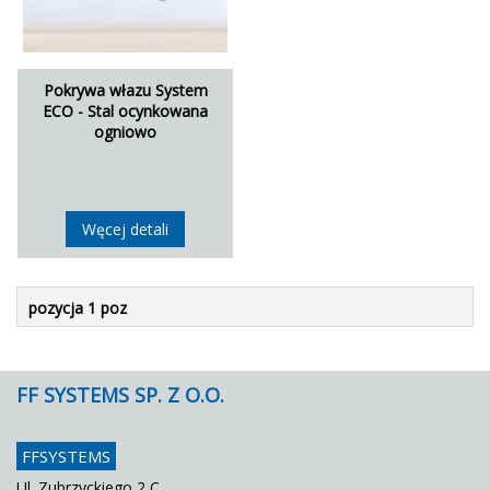
Pokrywa włazu System
ECO - Stal ocynkowana
ogniowo
Węcej detali
pozycja 1 poz
FF SYSTEMS SP. Z O.O.
FFSYSTEMS
Ul. Zubrzyckiego 2 C