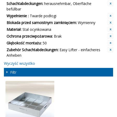
Schachtabdeckungen:
herausnehmbar, Oberfläche
befüllbar
Wypełnienie :
Twarde podłogi
Blokada przed samoistnym zamknięciem:
Wymienny
Materiał:
Stal ocynkowana
Ochrona przeciwpożarowa:
Brak
Głębokość montażu:
50
Zubehör Schachtabdeckungen:
Easy Lifter - einfacheres
Anheben
Wyczyść wszystko
Filtr