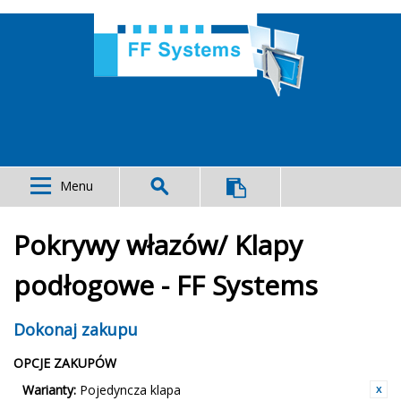
Menu
Pokrywy włazów/ Klapy
podłogowe - FF Systems
Dokonaj zakupu
OPCJE ZAKUPÓW
Warianty:
Pojedyncza klapa