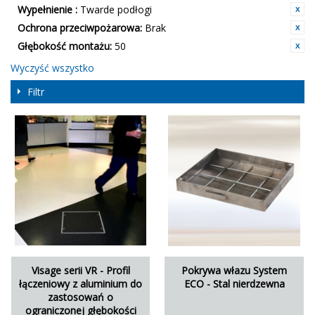
Wypełnienie :
Twarde podłogi
Ochrona przeciwpożarowa:
Brak
Głębokość montażu:
50
Wyczyść wszystko
Filtr
Visage serii VR - Profil
Pokrywa włazu System
łączeniowy z aluminium do
ECO - Stal nierdzewna
zastosowań o
ograniczonej głębokości