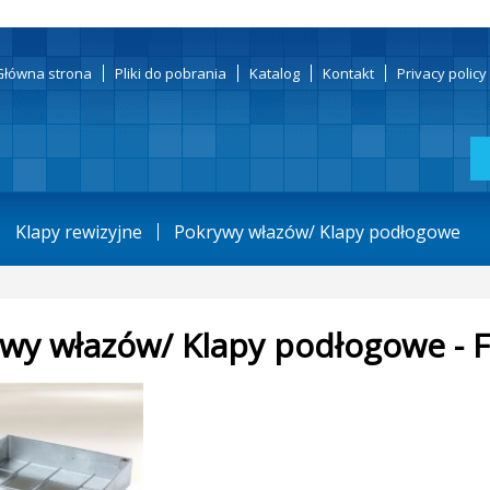
Główna strona
Pliki do pobrania
Katalog
Kontakt
Privacy polic
Klapy rewizyjne
Pokrywy włazów/ Klapy podłogowe
wy włazów/ Klapy podłogowe - 