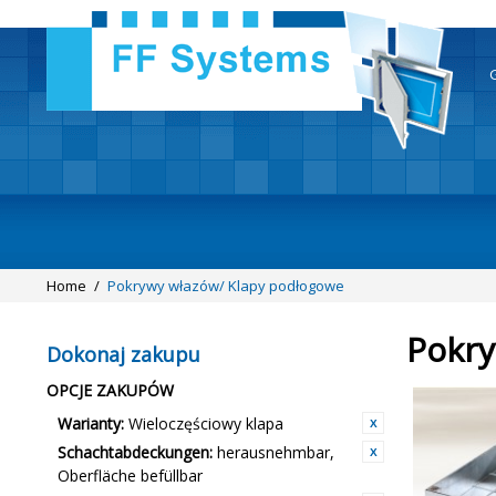
Home
/
Pokrywy włazów/ Klapy podłogowe
Pokry
Dokonaj zakupu
OPCJE ZAKUPÓW
Warianty:
Wieloczęściowy klapa
Schachtabdeckungen:
herausnehmbar,
Oberfläche befüllbar