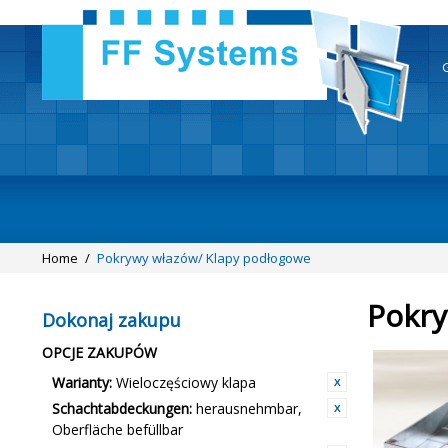
Home
/
Pokrywy włazów/ Klapy podłogowe
Pokry
Dokonaj zakupu
OPCJE ZAKUPÓW
Warianty:
Wieloczęściowy klapa
Schachtabdeckungen:
herausnehmbar,
Oberfläche befüllbar