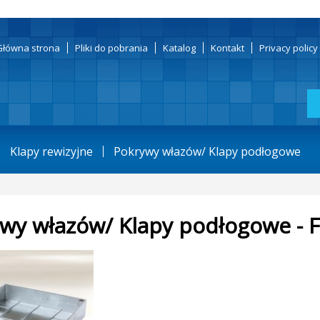
Główna strona
Pliki do pobrania
Katalog
Kontakt
Privacy polic
Klapy rewizyjne
Pokrywy włazów/ Klapy podłogowe
wy włazów/ Klapy podłogowe - 