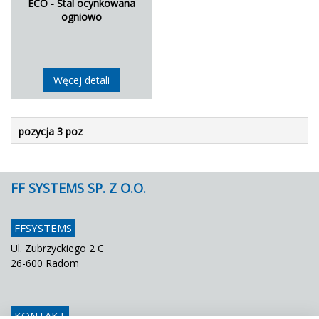
ECO - Stal ocynkowana
ogniowo
Węcej detali
pozycja 3 poz
FF SYSTEMS SP. Z O.O.
FFSYSTEMS
Ul. Zubrzyckiego 2 C
26-600 Radom
KONTAKT