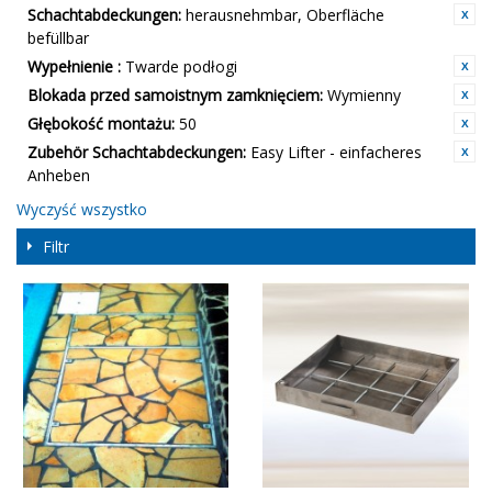
Schachtabdeckungen:
herausnehmbar, Oberfläche
befüllbar
Wypełnienie :
Twarde podłogi
Blokada przed samoistnym zamknięciem:
Wymienny
Głębokość montażu:
50
Zubehör Schachtabdeckungen:
Easy Lifter - einfacheres
Anheben
Wyczyść wszystko
Filtr