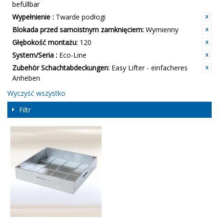
befüllbar
Wypełnienie :
Twarde podłogi
Blokada przed samoistnym zamknięciem:
Wymienny
Głębokość montażu:
120
System/Seria :
Eco-Line
Zubehör Schachtabdeckungen:
Easy Lifter - einfacheres
Anheben
Wyczyść wszystko
Filtr