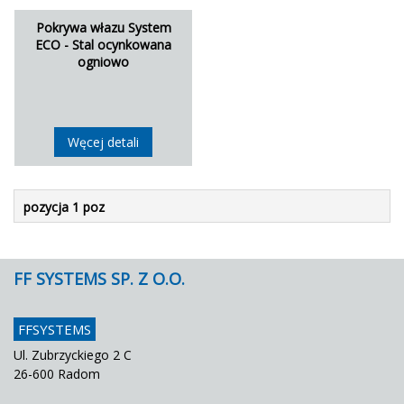
Pokrywa włazu System
ECO - Stal ocynkowana
ogniowo
Węcej detali
pozycja 1 poz
FF SYSTEMS SP. Z O.O.
FFSYSTEMS
Ul. Zubrzyckiego 2 C
26-600 Radom