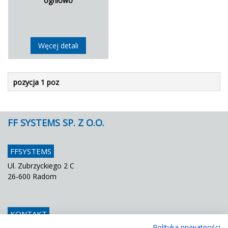
ogniowo
Węcej detali
pozycja 1 poz
FF SYSTEMS SP. Z O.O.
FFSYSTEMS
Ul. Zubrzyckiego 2 C
26-600 Radom
KONTAKT
Polityka prywatności