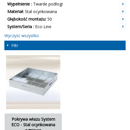
Wypełnienie :
Twarde podłogi
Materiał:
Stal ocynkowana
Głębokość montażu:
50
System/Seria :
Eco-Line
Wyczyść wszystko
Filtr
Pokrywa włazu System
ECO - Stal ocynkowana