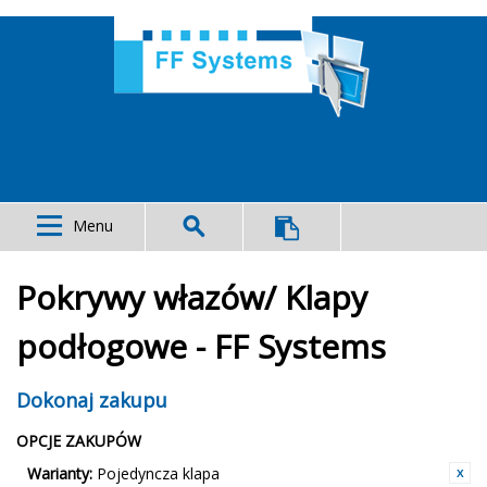
Menu
Pokrywy włazów/ Klapy
podłogowe - FF Systems
Dokonaj zakupu
OPCJE ZAKUPÓW
Warianty:
Pojedyncza klapa