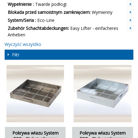
Wypełnienie :
Twarde podłogi
Blokada przed samoistnym zamknięciem:
Wymienny
System/Seria :
Eco-Line
Zubehör Schachtabdeckungen:
Easy Lifter - einfacheres
Anheben
Wyczyść wszystko
Filtr
Pokrywa włazu System
Pokrywa włazu System