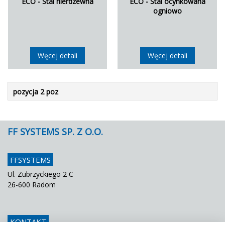
ECO - Stal nierdzewna
ECO - Stal ocynkowana
ogniowo
Węcej detali
Węcej detali
pozycja 2 poz
FF SYSTEMS SP. Z O.O.
FFSYSTEMS
Ul. Zubrzyckiego 2 C
26-600 Radom
KONTAKT