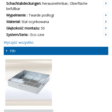
Schachtabdeckungen:
herausnehmbar, Oberfläche
befüllbar
Wypełnienie :
Twarde podłogi
Materiał:
Stal ocynkowana
Głębokość montażu:
50
System/Seria :
Eco-Line
Wyczyść wszystko
Filtr