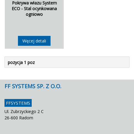
Pokrywa włazu System
ECO - Stal ocynkowana
ogniowo
Węcej detali
pozycja 1 poz
FF SYSTEMS SP. Z O.O.
FFSYSTEMS
Ul. Zubrzyckiego 2 C
26-600 Radom