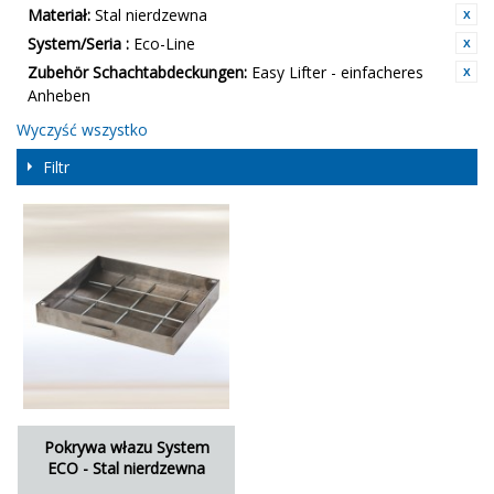
Materiał:
Stal nierdzewna
System/Seria :
Eco-Line
Zubehör Schachtabdeckungen:
Easy Lifter - einfacheres
Anheben
Wyczyść wszystko
Filtr
Pokrywa włazu System
ECO - Stal nierdzewna