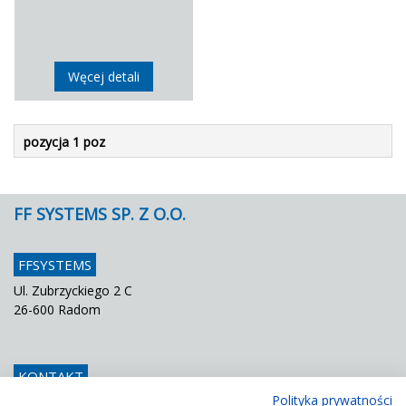
Węcej detali
pozycja 1 poz
FF SYSTEMS SP. Z O.O.
FFSYSTEMS
Ul. Zubrzyckiego 2 C
26-600 Radom
KONTAKT
Polityka prywatności
Telefon
048 / 366 42 25