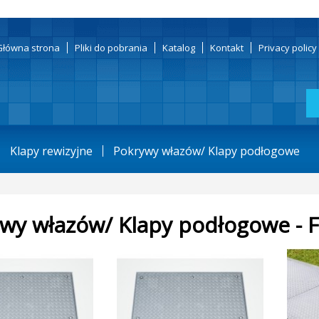
Główna strona
Pliki do pobrania
Katalog
Kontakt
Privacy polic
Klapy rewizyjne
Pokrywy włazów/ Klapy podłogowe
wy włazów/ Klapy podłogowe - 