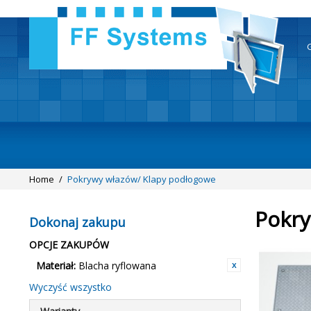
Home
/
Pokrywy włazów/ Klapy podłogowe
Pokry
Dokonaj zakupu
OPCJE ZAKUPÓW
Materiał:
Blacha ryflowana
Wyczyść wszystko