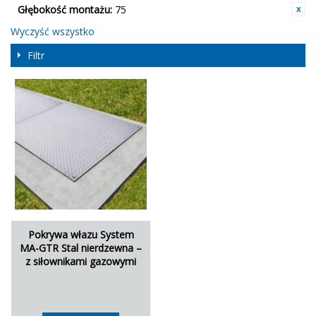
Głębokość montażu:
75
Wyczyść wszystko
Filtr
Pokrywa włazu System
MA-GTR Stal nierdzewna –
z siłownikami gazowymi