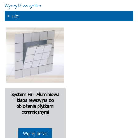
Wyczyść wszystko
Filtr
System F3 - Aluminiowa
klapa rewizyjna do
obłożenia płytkami
ceramicznymi
Węcej detali