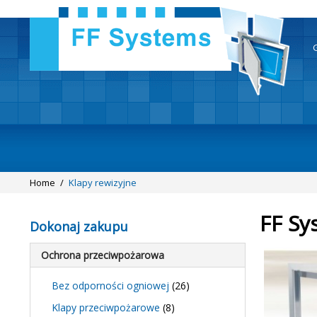
Home
/
Klapy rewizyjne
FF Sy
Dokonaj zakupu
Ochrona przeciwpożarowa
Bez odporności ogniowej
(26)
Klapy przeciwpożarowe
(8)