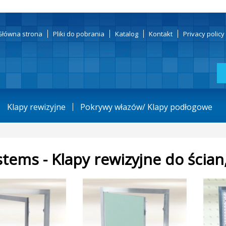
Główna strona
Pliki do pobrania
Katalog
Kontakt
Privacy polic
Klapy rewizyjne
Pokrywy włazów/ Klapy podłogowe
stems - Klapy rewizyjne do ścian,