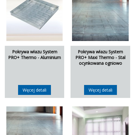
Pokrywa włazu System
Pokrywa włazu System
PRO+ Thermo - Aluminium
PRO+ Maxi Thermo - Stal
ocynkowana ogniowo
Węcej detali
Węcej detali