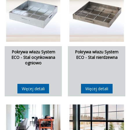
Pokrywa włazu System
Pokrywa włazu System
ECO - Stal ocynkowana
ECO - Stal nierdzewna
ogniowo
Węcej detali
Węcej detali