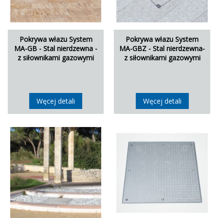
Pokrywa włazu System
Pokrywa włazu System
MA-GB - Stal nierdzewna -
MA-GBZ - Stal nierdzewna-
z siłownikami gazowymi
z siłownikami gazowymi
Węcej detali
Węcej detali