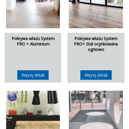
Pokrywa włazu System
Pokrywa włazu System
PRO + Aluminium
PRO+ Stal ocynkowana
ogniowo
Węcej detali
Węcej detali