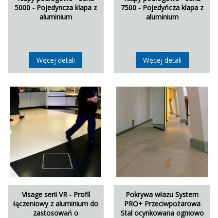
5000 - Pojedyncza klapa z
7500 - Pojedyńcza klapa z
aluminium
aluminium
Węcej detali
Węcej detali
Visage serii VR - Profil
Pokrywa włazu System
łączeniowy z aluminium do
PRO+ Przeciwpożarowa
zastosowań o
Stal ocynkowana ogniowo