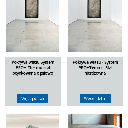
Pokrywa włazu System
Pokrywa włazu - System
PRO+ Thermo stal
PRO+Termo - Stal
ocynkowana ogniowo
nierdzewna
Węcej detali
Węcej detali