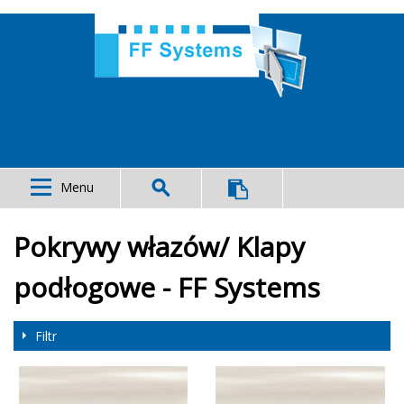
Menu
Pokrywy włazów/ Klapy
podłogowe - FF Systems
Filtr