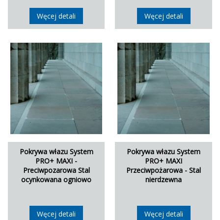
Węcej detali
Węcej detali
Pokrywa włazu System
Pokrywa włazu System
PRO+ MAXI -
PRO+ MAXI
Preciwpozarowa Stal
Przeciwpożarowa - Stal
ocynkowana ogniowo
nierdzewna
Węcej detali
Węcej detali