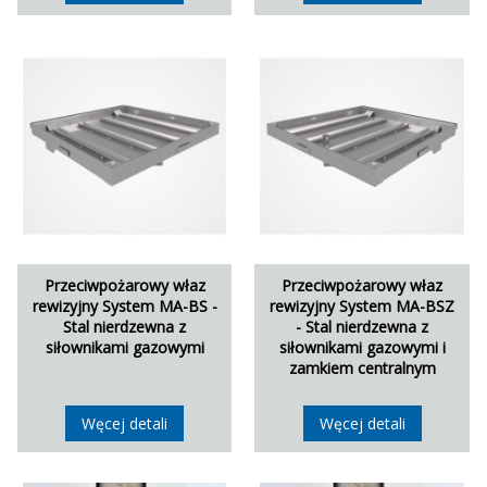
Przeciwpożarowy właz
Przeciwpożarowy właz
rewizyjny System MA-BS -
rewizyjny System MA-BSZ
Stal nierdzewna z
- Stal nierdzewna z
siłownikami gazowymi
siłownikami gazowymi i
zamkiem centralnym
Węcej detali
Węcej detali