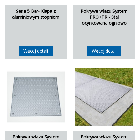
Seria 5 Bar- Klapa z
Pokrywa włazu System
aluminiowym stopniem
PRO+TR - Stal
ocynkowana ogniowo
Węcej detali
Węcej detali
Pokrywa włazu System
Pokrywa włazu System