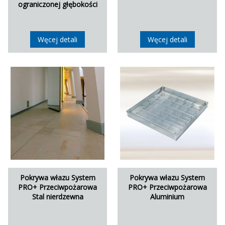
ograniczonej głębokości
Węcej detali
Węcej detali
Pokrywa włazu System
Pokrywa włazu System
PRO+ Przeciwpożarowa
PRO+ Przeciwpożarowa
Stal nierdzewna
Aluminium