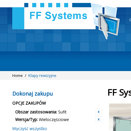
Home
/
Klapy rewizyjne
FF Sy
Dokonaj zakupu
OPCJE ZAKUPÓW
Obszar zastosowania:
Sufit
Wersja/Typ:
Wieloczęściowe
Wyczyść wszystko