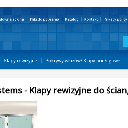
Główna strona
Pliki do pobrania
Katalog
Kontakt
Privacy polic
Klapy rewizyjne
Pokrywy włazów/ Klapy podłogowe
stems - Klapy rewizyjne do ścian,