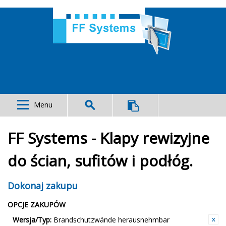
Menu
FF Systems - Klapy rewizyjne
do ścian, sufitów i podłóg.
Dokonaj zakupu
OPCJE ZAKUPÓW
Wersja/Typ:
Brandschutzwände herausnehmbar