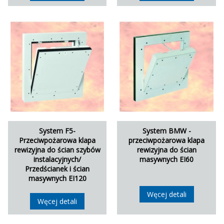
System F5-
System BMW -
Przeciwpożarowa klapa
przeciwpożarowa klapa
rewizyjna do ścian szybów
rewizyjna do ścian
instalacyjnych/
masywnych EI60
Przedścianek i ścian
masywnych EI120
Węcej detali
Węcej detali