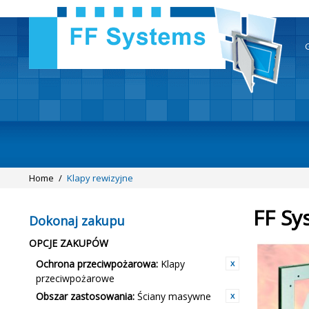
Home
/
Klapy rewizyjne
FF Sy
Dokonaj zakupu
OPCJE ZAKUPÓW
Ochrona przeciwpożarowa:
Klapy
przeciwpożarowe
Obszar zastosowania:
Ściany masywne