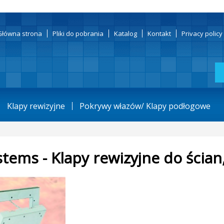
Główna strona
Pliki do pobrania
Katalog
Kontakt
Privacy polic
Klapy rewizyjne
Pokrywy włazów/ Klapy podłogowe
stems - Klapy rewizyjne do ścian,