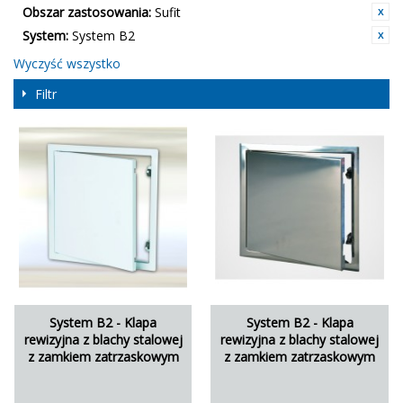
Obszar zastosowania:
Sufit
System:
System B2
Wyczyść wszystko
Filtr
System B2 - Klapa
System B2 - Klapa
rewizyjna z blachy stalowej
rewizyjna z blachy stalowej
z zamkiem zatrzaskowym
z zamkiem zatrzaskowym