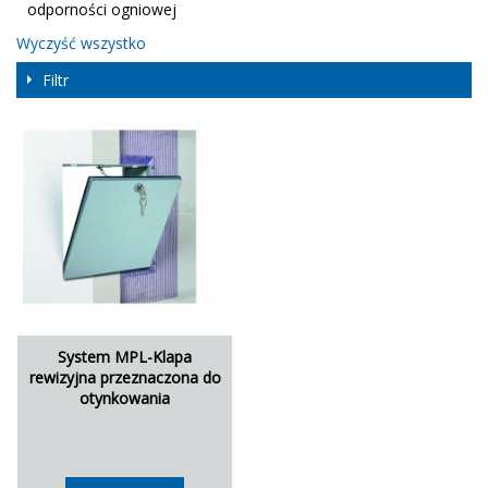
odporności ogniowej
Wyczyść wszystko
Filtr
System MPL-Klapa
rewizyjna przeznaczona do
otynkowania