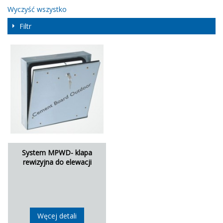
Wyczyść wszystko
Filtr
System MPWD- klapa
rewizyjna do elewacji
Węcej detali