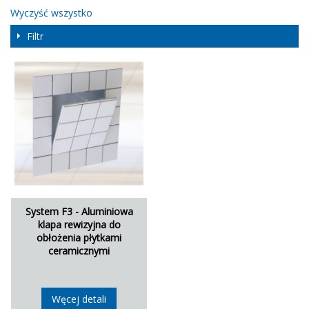
Wyczyść wszystko
Filtr
System F3 - Aluminiowa
klapa rewizyjna do
obłożenia płytkami
ceramicznymi
Węcej detali