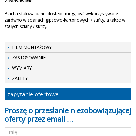
Zastosowanie
:
Blacha
stalowa
panel dostępu
mogą być wykorzystywane
zarówno
w ścianach
gipsowo-kartonowych
/
sufity
, a także
w
stałych
ściany / sufity
.
FILM MONTAŻOWY
ZASTOSOWANIE:
WYMIARY
ZALETY
zapytanie ofertowe
Proszę o przesłanie niezobowiązującej
oferty przez email ...