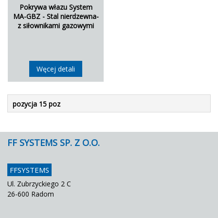
Pokrywa włazu System
MA-GBZ - Stal nierdzewna-
z siłownikami gazowymi
Węcej detali
pozycja 15 poz
FF SYSTEMS SP. Z O.O.
FFSYSTEMS
Ul. Zubrzyckiego 2 C
26-600 Radom