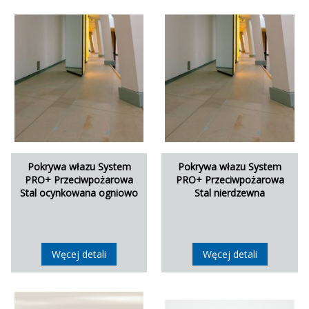
Pokrywa włazu System
Pokrywa włazu System
PRO+ Przeciwpożarowa
PRO+ Przeciwpożarowa
Stal ocynkowana ogniowo
Stal nierdzewna
Węcej detali
Węcej detali