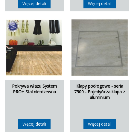
Węcej detali
Węcej detali
Pokrywa włazu System
Klapy podłogowe - seria
PRO+ Stal nierdzewna
7500 - Pojedyńcza klapa z
aluminium
Węcej detali
Węcej detali