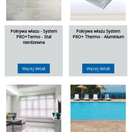
Pokrywa włazu - System
Pokrywa włazu System
PRO+Termo - Stal
PRO+ Thermo - Aluminium
nierdzewna
Węcej detali
Węcej detali