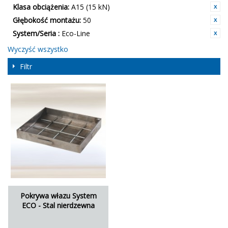
Klasa obciążenia:
A15 (15 kN)
Głębokość montażu:
50
System/Seria :
Eco-Line
Wyczyść wszystko
Filtr
Pokrywa włazu System
ECO - Stal nierdzewna