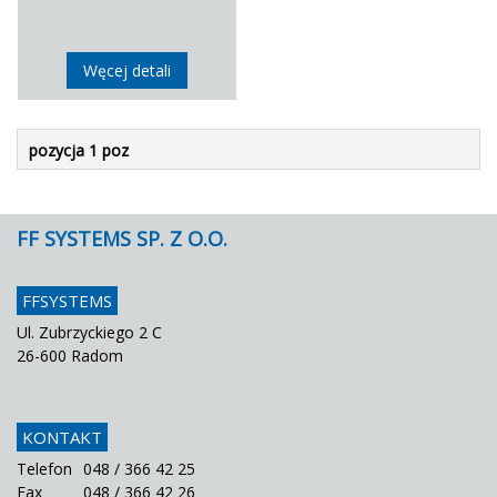
Węcej detali
pozycja 1 poz
FF SYSTEMS SP. Z O.O.
FFSYSTEMS
Ul. Zubrzyckiego 2 C
26-600 Radom
KONTAKT
Telefon
048 / 366 42 25
Fax
048 / 366 42 26