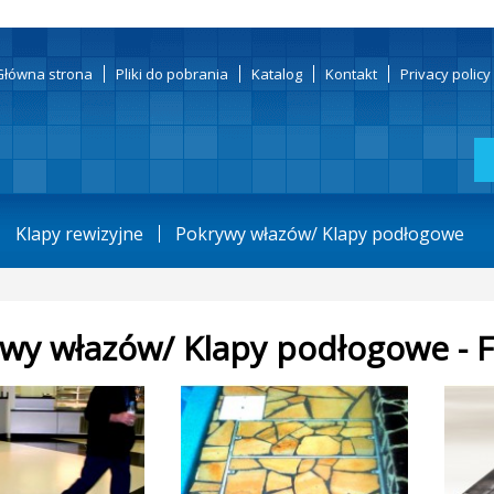
Główna strona
Pliki do pobrania
Katalog
Kontakt
Privacy polic
Klapy rewizyjne
Pokrywy włazów/ Klapy podłogowe
wy włazów/ Klapy podłogowe - 