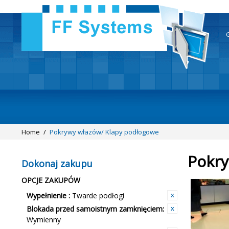
Home
/
Pokrywy włazów/ Klapy podłogowe
Pokry
Dokonaj zakupu
OPCJE ZAKUPÓW
Wypełnienie :
Twarde podłogi
Blokada przed samoistnym zamknięciem:
Wymienny