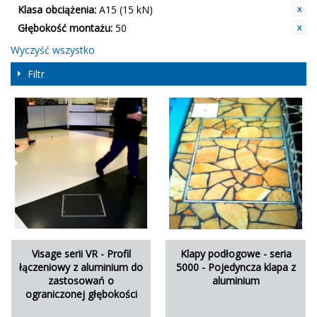
Klasa obciążenia:
A15 (15 kN)
Głębokość montażu:
50
Wyczyść wszystko
Filtr
Visage serii VR - Profil
Klapy podłogowe - seria
łączeniowy z aluminium do
5000 - Pojedyncza klapa z
zastosowań o
aluminium
ograniczonej głębokości