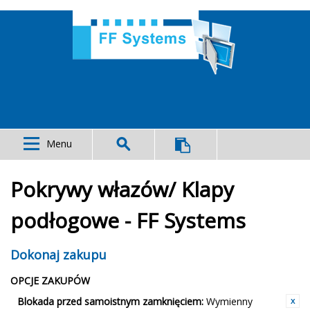
Menu
Pokrywy włazów/ Klapy
podłogowe - FF Systems
Dokonaj zakupu
OPCJE ZAKUPÓW
Blokada przed samoistnym zamknięciem:
Wymienny