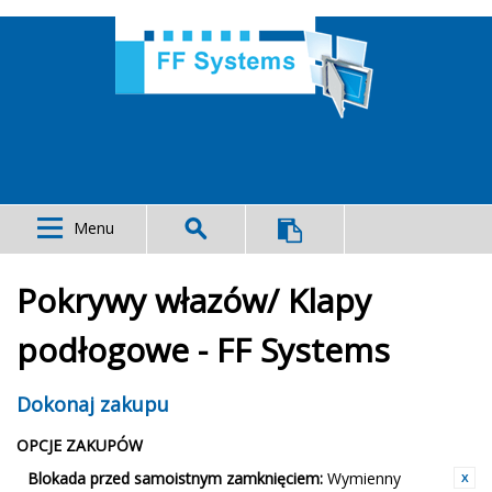
Menu
Pokrywy włazów/ Klapy
podłogowe - FF Systems
Dokonaj zakupu
OPCJE ZAKUPÓW
Blokada przed samoistnym zamknięciem:
Wymienny