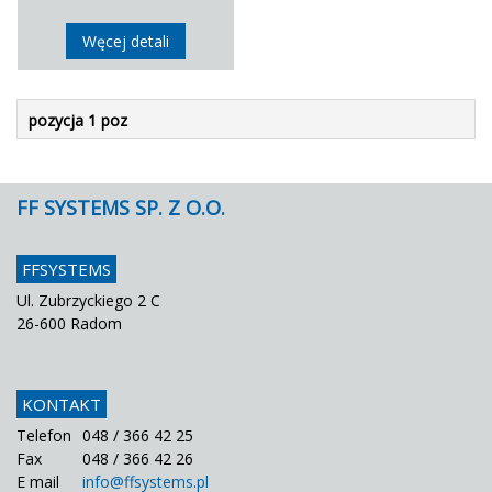
Węcej detali
pozycja 1 poz
FF SYSTEMS SP. Z O.O.
FFSYSTEMS
Ul. Zubrzyckiego 2 C
26-600 Radom
KONTAKT
Telefon
048 / 366 42 25
Fax
048 / 366 42 26
E mail
info@ffsystems.pl