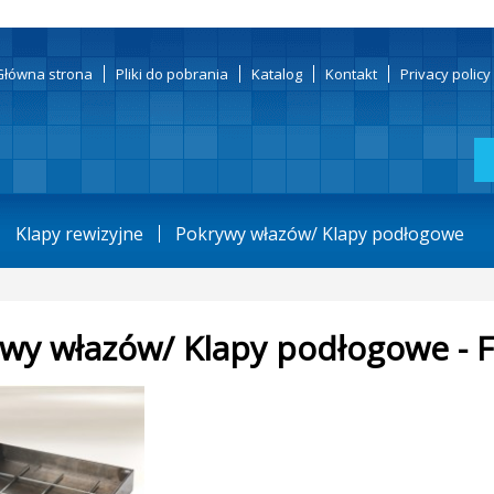
Główna strona
Pliki do pobrania
Katalog
Kontakt
Privacy polic
Klapy rewizyjne
Pokrywy włazów/ Klapy podłogowe
wy włazów/ Klapy podłogowe - 