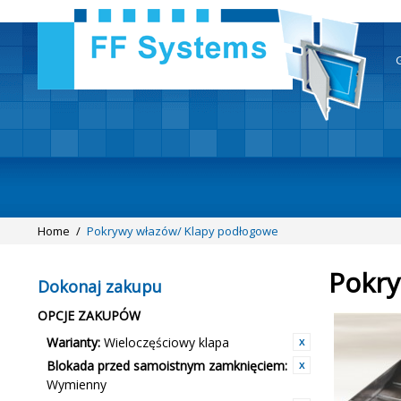
Home
/
Pokrywy włazów/ Klapy podłogowe
Pokry
Dokonaj zakupu
OPCJE ZAKUPÓW
Warianty:
Wieloczęściowy klapa
Blokada przed samoistnym zamknięciem:
Wymienny