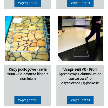
Węcej detali
Węcej detali
Klapy podłogowe - seria
Visage serii VR - Profil
5000 - Pojedyncza klapa z
łączeniowy z aluminium do
aluminium
zastosowań o
ograniczonej głębokości
Węcej detali
Węcej detali