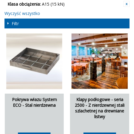
Klasa obciążenia:
A15 (15 kN)
Wyczyść wszystko
Filtr
Pokrywa włazu System
Klapy podłogowe - seria
ECO - Stal nierdzewna
2500 - Z nierdzewnej stali
szlachetnej na drewniane
listwy