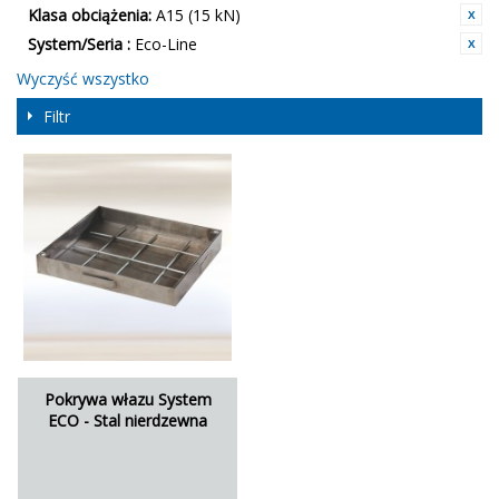
Klasa obciążenia:
A15 (15 kN)
System/Seria :
Eco-Line
Wyczyść wszystko
Filtr
Pokrywa włazu System
ECO - Stal nierdzewna