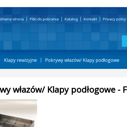
Główna strona
Pliki do pobrania
Katalog
Kontakt
Privacy polic
Klapy rewizyjne
Pokrywy włazów/ Klapy podłogowe
wy włazów/ Klapy podłogowe - 