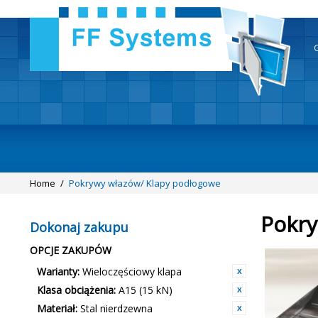
Home
/
Pokrywy włazów/ Klapy podłogowe
Pokry
Dokonaj zakupu
OPCJE ZAKUPÓW
Warianty:
Wieloczęściowy klapa
Klasa obciążenia:
A15 (15 kN)
Materiał:
Stal nierdzewna